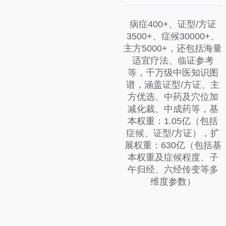
病症400+、证型/方证
3500+、症候30000+、
主方5000+，还包括海量
适宜疗法、临证参考
等，千万级中医知识图
谱，涵盖证型/方证、主
方优选、中药及穴位加
减化裁、中成药等，基
本权重：1.05亿（包括
症候、证型/方证），扩
展权重：630亿（包括基
本权重及症候程度、子
午归经、六经传变等多
维度参数）