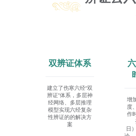
双辨证体系
六
建立了伤寒六经“双
辨证”体系，多层神
增
经网络、多层推理
度
模型实现六经复杂
作
性辨证的的解决方
案
日