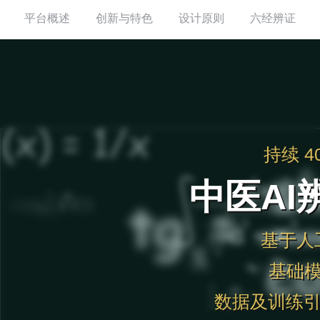
平台概述
创新与特色
设计原则
六经辨证
持续 
中医AI
基于人
基础模
数据及训练引