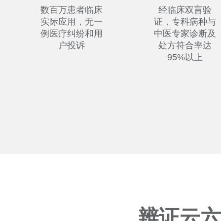
数百万患者临床
经临床双盲验
实际应用，无一
证，专科病种与
例医疗纠纷和用
中医专家诊断及
户投诉
处方符合率达
95%以上
辨证云六