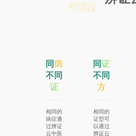
同
病
同
证
不同
不同
证
方
相同的
相同的
病症通
证型可
过辨证
以通过
云中医
辨证云