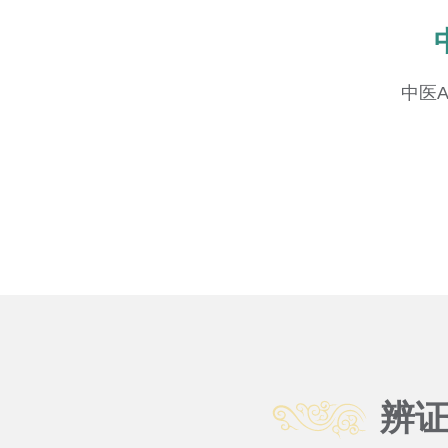
中医
辨证