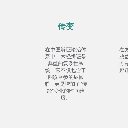
传变
在中医辨证论治体
在
系中，六经辨证是
决
典型的复杂性系
方
统，它不仅包含了
辨
四诊合参的症候
群，更是增加了“传
经”变化的时间维
度。