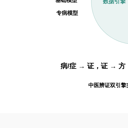
基础模型
数据引擎
专病模型
病/症 → 证，证 → 方
中医辨证双引擎