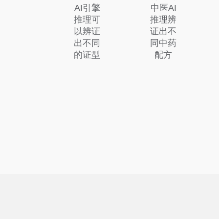
AI引擎
中医AI
推理可
推理辨
以辨证
证出不
出不同
同中药
的证型
配方